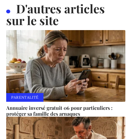
D'autres articles
sur le site
PARENTALITÉ
Annuaire inversé gratuit 06 pour particuliers :
protéger sa famille des arnaques