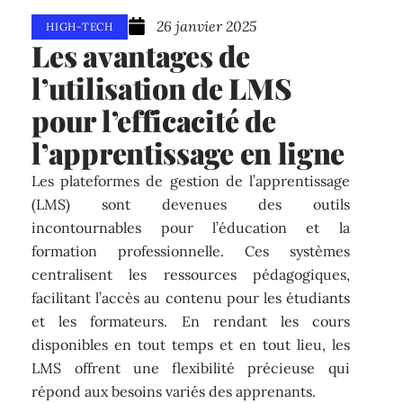
26 janvier 2025
HIGH-TECH
Les avantages de
l’utilisation de LMS
pour l’efficacité de
l’apprentissage en ligne
Les plateformes de gestion de l’apprentissage
(LMS) sont devenues des outils
incontournables pour l’éducation et la
formation professionnelle. Ces systèmes
centralisent les ressources pédagogiques,
facilitant l’accès au contenu pour les étudiants
et les formateurs. En rendant les cours
disponibles en tout temps et en tout lieu, les
LMS offrent une flexibilité précieuse qui
répond aux besoins variés des apprenants.