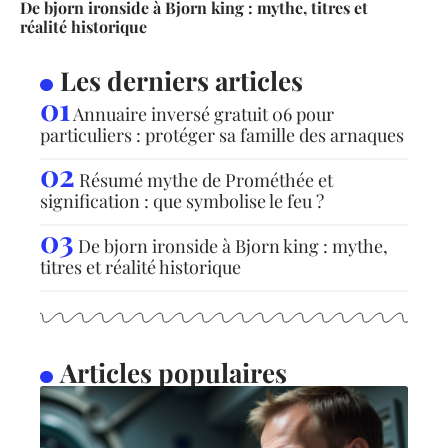
De bjorn ironside à Bjorn king : mythe, titres et
réalité historique
Les derniers articles
Annuaire inversé gratuit 06 pour
particuliers : protéger sa famille des arnaques
Résumé mythe de Prométhée et
signification : que symbolise le feu ?
De bjorn ironside à Bjorn king : mythe,
titres et réalité historique
Articles populaires