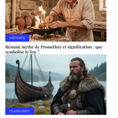
DÉTENTE
Résumé mythe de Prométhée et signification : que
symbolise le feu ?
FLASH INFO