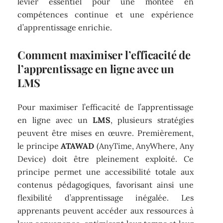
levier essentiel pour une montée en
compétences continue et une expérience
d’apprentissage enrichie.
Comment maximiser l’efficacité de
l’apprentissage en ligne avec un
LMS
Pour maximiser l’efficacité de l’apprentissage
en ligne avec un
LMS
, plusieurs stratégies
peuvent être mises en œuvre. Premièrement,
le principe
ATAWAD
(AnyTime, AnyWhere, Any
Device) doit être pleinement exploité. Ce
principe permet une accessibilité totale aux
contenus pédagogiques, favorisant ainsi une
flexibilité d’apprentissage inégalée. Les
apprenants peuvent accéder aux ressources à