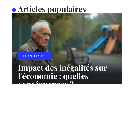
Articles populaires
FLASH INFO
Impact des inégalités sur
l’économie : quelles
conséquences ?
10 mars 2026