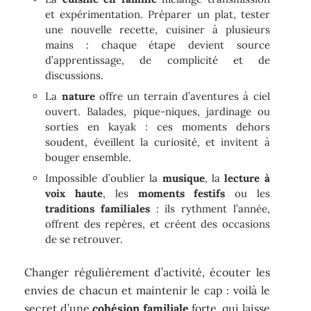
et expérimentation. Préparer un plat, tester
une nouvelle recette, cuisiner à plusieurs
mains : chaque étape devient source
d’apprentissage, de complicité et de
discussions.
La
nature
offre un terrain d’aventures à ciel
ouvert. Balades, pique-niques, jardinage ou
sorties en kayak : ces moments dehors
soudent, éveillent la curiosité, et invitent à
bouger ensemble.
Impossible d’oublier la
musique
, la
lecture à
voix haute
, les
moments festifs
ou les
traditions familiales
: ils rythment l’année,
offrent des repères, et créent des occasions
de se retrouver.
Changer régulièrement d’activité, écouter les
envies de chacun et maintenir le cap : voilà le
secret d’une
cohésion familiale
forte, qui laisse