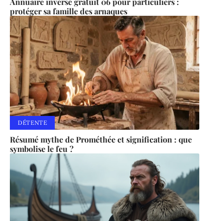
Annuaire inversé gratuit 06 pour particuliers :
protéger sa famille des arnaques
DÉTENTE
Résumé mythe de Prométhée et signification : que
symbolise le feu ?