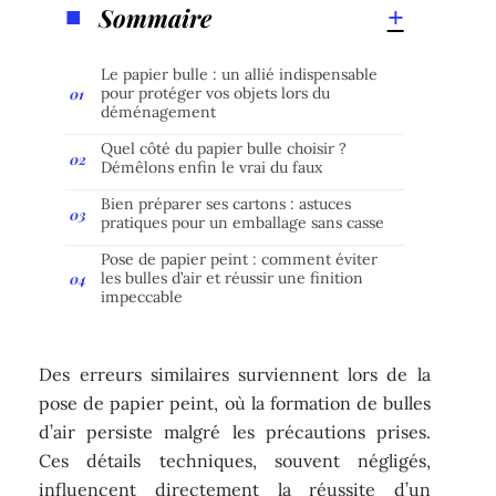
Sommaire
Le papier bulle : un allié indispensable
pour protéger vos objets lors du
déménagement
Quel côté du papier bulle choisir ?
Démêlons enfin le vrai du faux
Bien préparer ses cartons : astuces
pratiques pour un emballage sans casse
Pose de papier peint : comment éviter
les bulles d’air et réussir une finition
impeccable
Des erreurs similaires surviennent lors de la
pose de papier peint, où la formation de bulles
d’air persiste malgré les précautions prises.
Ces détails techniques, souvent négligés,
influencent directement la réussite d’un