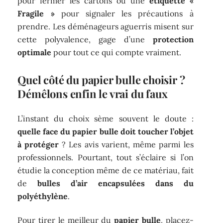
pour fermer les cartons ou une
étiquette «
Fragile »
pour signaler les précautions à
prendre. Les déménageurs aguerris misent sur
cette polyvalence, gage d’une
protection
optimale
pour tout ce qui compte vraiment.
Quel côté du papier bulle choisir ?
Démêlons enfin le vrai du faux
L’instant du choix sème souvent le doute :
quelle face du papier bulle doit toucher l’objet
à protéger
? Les avis varient, même parmi les
professionnels. Pourtant, tout s’éclaire si l’on
étudie la conception même de ce matériau, fait
de
bulles d’air encapsulées dans du
polyéthylène
.
Pour tirer le meilleur du
papier bulle
, placez-