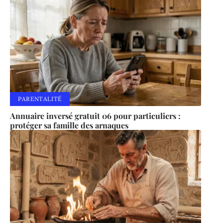
PARENTALITÉ
Annuaire inversé gratuit 06 pour particuliers :
protéger sa famille des arnaques