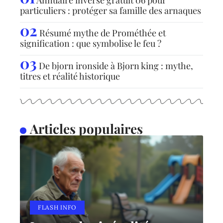
particuliers : protéger sa famille des arnaques
Résumé mythe de Prométhée et
signification : que symbolise le feu ?
De bjorn ironside à Bjorn king : mythe,
titres et réalité historique
Articles populaires
FLASH INFO