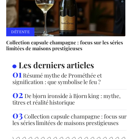
DÉTENTE
Collection capsule champagne : focus sur les séries
limitées de maisons prestigieuses
Les derniers articles
Résumé mythe de Prométhée et
signification : que symbolise le feu ?
De bjorn ironside à Bjorn king : mythe,
titres et réalité historique
Collection capsule champagne : focus sur
les séries limitées de maisons prestigieuses