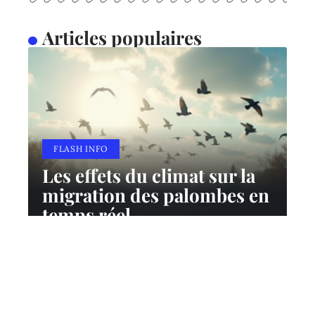
Articles populaires
FLASH INFO
Les effets du climat sur la
migration des palombes en
temps réel
10 mars 2026