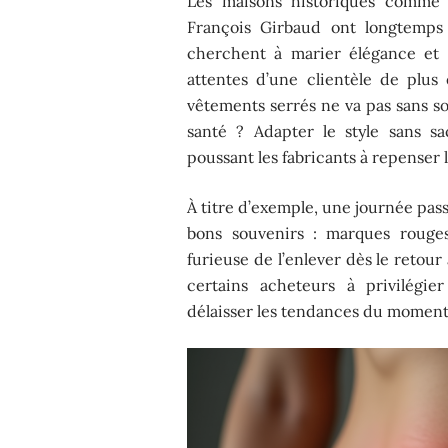
Les maisons historiques comme 
François Girbaud ont longtemps 
cherchent à marier élégance et c
attentes d’une clientèle de plus 
vêtements serrés ne va pas sans so
santé ? Adapter le style sans sa
poussant les fabricants à repenser
À titre d’exemple, une journée pas
bons souvenirs : marques rouges 
furieuse de l’enlever dès le retou
certains acheteurs à privilégie
délaisser les tendances du moment