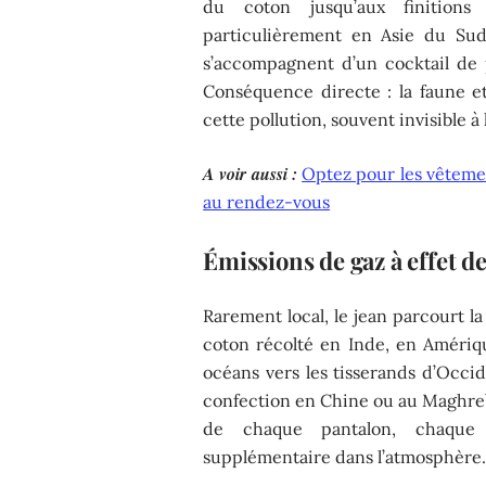
du coton jusqu’aux finitions
particulièrement en Asie du Sud
s’accompagnent d’un cocktail de p
Conséquence directe : la faune et
cette pollution, souvent invisible à
A voir aussi :
Optez pour les vêtement
au rendez-vous
Émissions de gaz à effet de
Rarement local, le jean parcourt la
coton récolté en Inde, en Amériq
océans vers les tisserands d’Occid
confection en Chine ou au Maghreb.
de chaque pantalon, chaque 
supplémentaire dans l’atmosphère