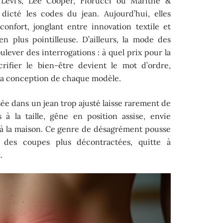
Levi’s, Lee Cooper, Fiorucci ou Marithé &
dicté les codes du jean. Aujourd’hui, elles
onfort, jonglant entre innovation textile et
en plus pointilleuse. D’ailleurs, la mode des
ulever des interrogations : à quel prix pour la
crifier le bien-être devient le mot d’ordre,
 la conception de chaque modèle.
sée dans un jean trop ajusté laisse rarement de
à la taille, gêne en position assise, envie
r à la maison. Ce genre de désagrément pousse
r des coupes plus décontractées, quitte à
.