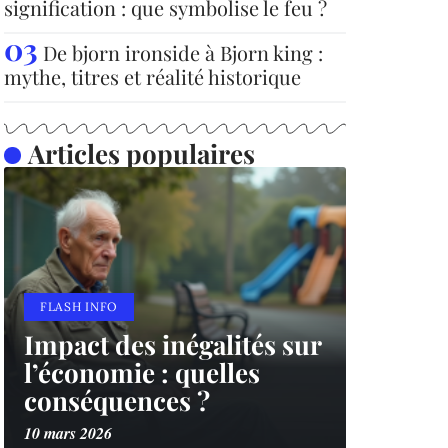
signification : que symbolise le feu ?
De bjorn ironside à Bjorn king :
mythe, titres et réalité historique
Articles populaires
FLASH INFO
Impact des inégalités sur
l’économie : quelles
conséquences ?
10 mars 2026