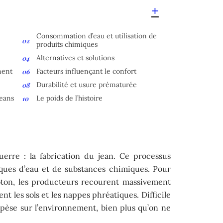
Consommation d’eau et utilisation de
produits chimiques
Alternatives et solutions
ment
Facteurs influençant le confort
Durabilité et usure prématurée
jeans
Le poids de l’histoire
erre : la fabrication du jean. Ce processus
iques d’eau et de substances chimiques. Pour
coton, les producteurs recourent massivement
t les sols et les nappes phréatiques. Difficile
pèse sur l’environnement, bien plus qu’on ne