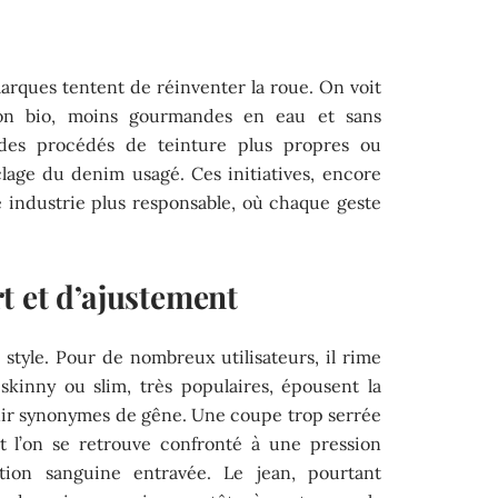
 marques tentent de réinventer la roue. On voit
ton bio, moins gourmandes en eau et sans
 des procédés de teinture plus propres ou
age du denim usagé. Ces initiatives, encore
e industrie plus responsable, où chaque geste
t et d’ajustement
e style. Pour de nombreux utilisateurs, il rime
skinny ou slim, très populaires, épousent la
nir synonymes de gêne. Une coupe trop serrée
et l’on se retrouve confronté à une pression
ation sanguine entravée. Le jean, pourtant