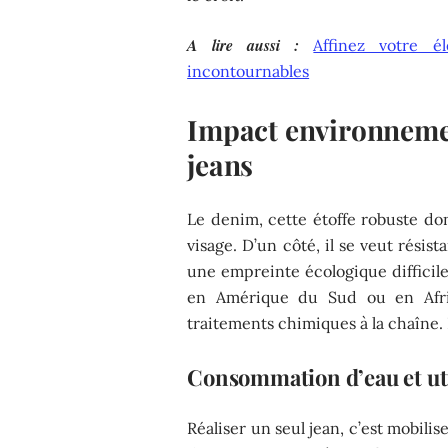
A lire aussi :
Affinez votre é
incontournables
Impact environnemen
jeans
Le denim, cette étoffe robuste don
visage. D’un côté, il se veut résist
une empreinte écologique difficile
en Amérique du Sud ou en Afriq
traitements chimiques à la chaîne. 
Consommation d’eau et uti
Réaliser un seul jean, c’est mobilise