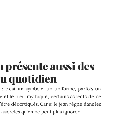
n présente aussi des
au quotidien
 : c’est un symbole, un uniforme, parfois un
ute et le bleu mythique, certains aspects de ce
être décortiqués. Car si le jean règne dans les
casseroles qu’on ne peut plus ignorer.