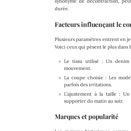
synonyme de décontraction, peut
durée.
Facteurs influençant le co
Plusieurs paramètres entrent en je
Voici ceux qui pèsent le plus dans l
Le tissu utilisé : Un denim 
mouvement.
La coupe choisie : Les modèl
parfois des irritations.
L’ajustement à la taille : U
supporter du matin au soir.
Marques et popularité