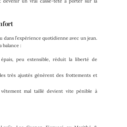
 devenir un vrai casse-tête à porter sur la
nfort
u dans l’expérience quotidienne avec un jean.
a balance :
épais, peu extensible, réduit la liberté de
es très ajustés génèrent des frottements et
n vêtement mal taillé devient vite pénible à