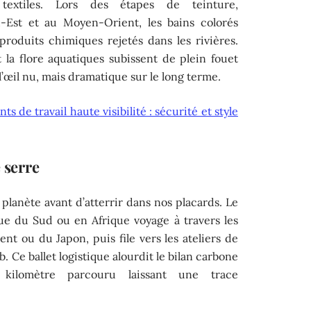
 textiles. Lors des étapes de teinture,
-Est et au Moyen-Orient, les bains colorés
roduits chimiques rejetés dans les rivières.
 la flore aquatiques subissent de plein fouet
 l’œil nu, mais dramatique sur le long terme.
s de travail haute visibilité : sécurité et style
 serre
 planète avant d’atterrir dans nos placards. Le
ue du Sud ou en Afrique voyage à travers les
ent ou du Japon, puis file vers les ateliers de
 Ce ballet logistique alourdit le bilan carbone
kilomètre parcouru laissant une trace
.