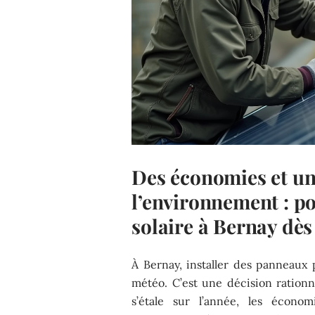
Des économies et un
l’environnement : po
solaire à Bernay dès
À Bernay, installer des panneaux p
météo. C’est une décision rationne
s’étale sur l’année, les économ