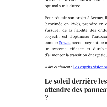
optimal sur la durée.
Pour réussir son projet à Bernay, il
(exprimée en kWc), prendre en co
s’assurer de la fiabilité des ondu
l’objectif est d’optimiser l’auto
comme
Sowat
, accompagnent ce mo
un système efficace et durable
d’alimenter la transition énergétiqu
A lire également :
Les esprits visionn
Le soleil derrière l
attendre des pannea
?