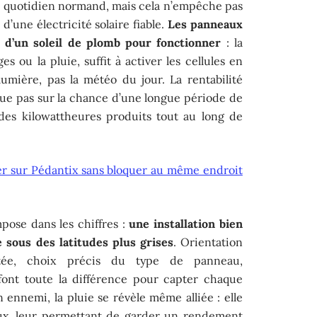
le quotidien normand, mais cela n’empêche pas
d’une électricité solaire fiable.
Les panneaux
n d’un soleil de plomb pour fonctionner
: la
s ou la pluie, suffit à activer les cellules en
lumière, pas la météo du jour. La rentabilité
joue pas sur la chance d’une longue période de
des kilowattheures produits tout au long de
 sur Pédantix sans bloquer au même endroit
pose dans les chiffres :
une installation bien
sous des latitudes plus grises
. Orientation
ptée, choix précis du type de panneau,
font toute la différence pour capter chaque
n ennemi, la pluie se révèle même alliée : elle
aux, leur permettant de garder un rendement