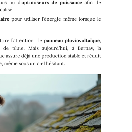
urs
ou d’
optimiseurs de puissance
afin de
calisé
laire
pour utiliser l’énergie même lorsque le
ire l’attention : le
panneau pluviovoltaïque
,
 de pluie. Mais aujourd’hui, à Bernay, la
ue assure déjà une production stable et réduit
, même sous un ciel hésitant.