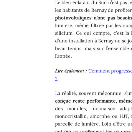
Le bleu éclatant du Sud n’est pas 
les habitants de Bernay de profiter 
photovoltaïques n’ont pas besoi
lumière, même filtrée par les nuage
silicium. Ce qui compte, c’est la 
d’une installation à Bernay ne se 
beau temps, mais sur l’ensemble 
l’année.
Lire également :
Comment progresser
?
La réalité, souvent méconnue, s’im
conçue reste performante, même 
des modules, inclinaison ada
monocristallin, amorphe ou HJT, 
parcelle de lumière. Loin d’être u
nettoie naturellement les panne