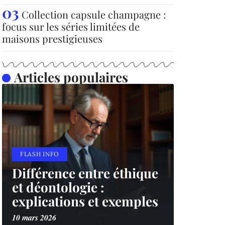
Collection capsule champagne :
focus sur les séries limitées de
maisons prestigieuses
Articles populaires
FLASH INFO
Différence entre éthique
et déontologie :
explications et exemples
10 mars 2026