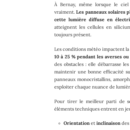
À Bernay, même lorsque le ciel 
vraiment.
Les panneaux solaires p
cette lumière diffuse en électri
atteignent les cellules en silic
toujours présent.
Les conditions météo impactent la
10 à 25 % pendant les averses ou 
des obstacles : elle débarrasse le
maintenir une bonne efficacité s
panneaux monocristallins, amorph
exploiter chaque nuance de lumièr
Pour tirer le meilleur parti de s
éléments techniques entrent en jeu
Orientation
et
inclinaison
des 