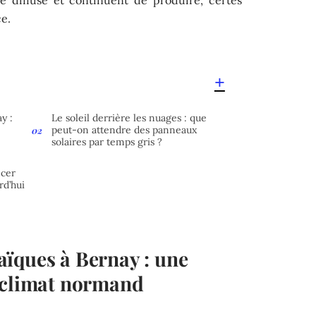
e.
y :
Le soleil derrière les nuages : que
peut-on attendre des panneaux
solaires par temps gris ?
ncer
rd’hui
ïques à Bernay : une
 climat normand