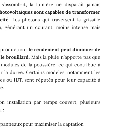
s’assombrit, la lumière ne disparaît jamais
hotovoltaïques sont capables de transformer
cité
. Les photons qui traversent la grisaille
ium, générant un courant, moins intense mais
 production :
le rendement peut diminuer de
le brouillard
. Mais la pluie n’apporte pas que
s modules de la poussière, ce qui contribue à
ur la durée. Certains modèles, notamment les
es ou HJT, sont réputés pour leur capacité à
e.
on installation par temps couvert, plusieurs
 :
panneaux pour maximiser la captation