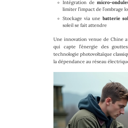
Intégration de
micro-ondule
limiter l’impact de l’ombrage lo
Stockage via une
batterie so
soleil se fait attendre
Une innovation venue de Chine att
qui capte l’énergie des gouttes
technologie photovoltaïque classiq
la dépendance au réseau électrique