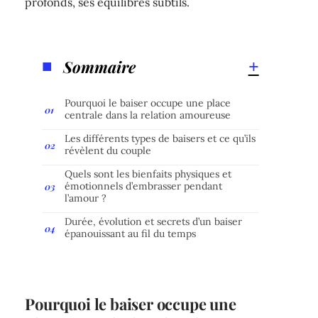
profonds, ses équilibres subtils.
Sommaire
Pourquoi le baiser occupe une place
centrale dans la relation amoureuse
Les différents types de baisers et ce qu’ils
révèlent du couple
Quels sont les bienfaits physiques et
émotionnels d’embrasser pendant
l’amour ?
Durée, évolution et secrets d’un baiser
épanouissant au fil du temps
Pourquoi le baiser occupe une