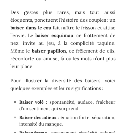
Des gestes plus rares, mais tout aussi
éloquents, ponctuent l’histoire des couples : un
baiser dans le cou
fait naître le frisson et attise
l’envie. Le
baiser esquimau
, ce frottement de
nez, invite au jeu, à la complicité taquine.
Même le
baiser papillon
, ce frôlement de cils,
réconforte ou amuse, là où les mots n’ont plus
leur place.
Pour illustrer la diversité des baisers, voici
quelques exemples et leurs significations :
Baiser volé
: spontanéité, audace, fraîcheur
d’un sentiment qui surprend.
Baiser des adieux
: émotion forte, séparation,
intensité du manque.
Baiser ferme
: engagement, sincérité, volonté