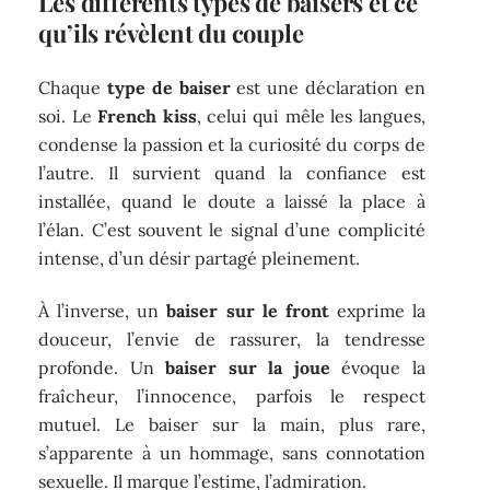
Les différents types de baisers et ce
qu’ils révèlent du couple
Chaque
type de baiser
est une déclaration en
soi. Le
French kiss
, celui qui mêle les langues,
condense la passion et la curiosité du corps de
l’autre. Il survient quand la confiance est
installée, quand le doute a laissé la place à
l’élan. C’est souvent le signal d’une complicité
intense, d’un désir partagé pleinement.
À l’inverse, un
baiser sur le front
exprime la
douceur, l’envie de rassurer, la tendresse
profonde. Un
baiser sur la joue
évoque la
fraîcheur, l’innocence, parfois le respect
mutuel. Le baiser sur la main, plus rare,
s’apparente à un hommage, sans connotation
sexuelle. Il marque l’estime, l’admiration.