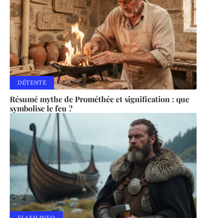
DÉTENTE
Résumé mythe de Prométhée et signification : que
symbolise le feu ?
FLASH INFO