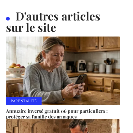
D'autres articles
sur le site
PARENTALITÉ
Annuaire inversé gratuit 06 pour particuliers :
protéger sa famille des arnaques