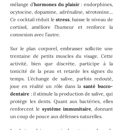
mélange d’
hormones du plaisir
: endorphines,
ocytocine, dopamine, adrénaline, sérotonine…
Ce cocktail réduit le
stress
, baisse le niveau de
cortisol, améliore l’humeur et renforce la
connexion avec l’autre.
Sur le plan corporel, embrasser sollicite une
trentaine de petits muscles du visage. Cette
activité, bien que discrète, participe à la
tonicité de la peau et retarde les signes du
temps. L’échange de salive, parfois redouté,
joue en réalité un rôle dans la
santé bucco-
dentaire
: il stimule la production de salive, qui
protège les dents. Quant aux bactéries, elles
renforcent le
système immunitaire
, donnant
un coup de pouce aux défenses naturelles.