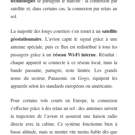
technologies
se partagent le marché : la connexion par
satellite et, dans certains cas, la connexion par relais au
sol.
satellite
La majorité des longs courriers s’en remet à un
géostationnaire
. L’avion capte le signal grâce à une
antenne spéciale, puis ce flux est redistribué à tous les
réseau Wi-Fi interne
passagers grâce à un
. Résultat :
chaque appareil se connecte à ce réseau local, mais la
bande passante, partagée, reste limitée. Les grands
noms du secteur, Panasonic ou Gogo, équipent les
appareils selon les standards européens ou américains.
Pour certains vols courts en Europe, la connexion
s’effectue grâce à des relais au sol : des antennes suivent
la trajectoire de l’avion et assurent une liaison radio
directe avec la cabine. Ce système fonctionne bien à
basse altitude, mais se montre vite moins fiable dès que