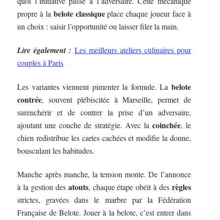
quoi l’initiative passe à l’adversaire. Cette mécanique
belote classique
propre à la
place chaque joueur face à
un choix : saisir l’opportunité ou laisser filer la main.
Lire également :
Les meilleurs ateliers culinaires pour
couples à Paris
belote
Les variantes viennent pimenter la formule. La
contrée
, souvent plébiscitée à Marseille, permet de
surenchérir et de contrer la prise d’un adversaire,
coinchée
ajoutant une couche de stratégie. Avec la
, le
chien redistribue les cartes cachées et modifie la donne,
bousculant les habitudes.
Manche après manche, la tension monte. De l’annonce
atouts
règles
à la gestion des
, chaque étape obéit à des
strictes, gravées dans le marbre par la Fédération
Française de Belote. Jouer à la belote, c’est entrer dans