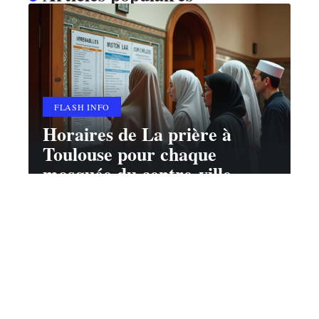
FLASH INFO
Horaires de La prière à
Toulouse pour chaque
mosquée du centre-ville
2 avril 2026
Contact
Mentions Légales
Sitemap