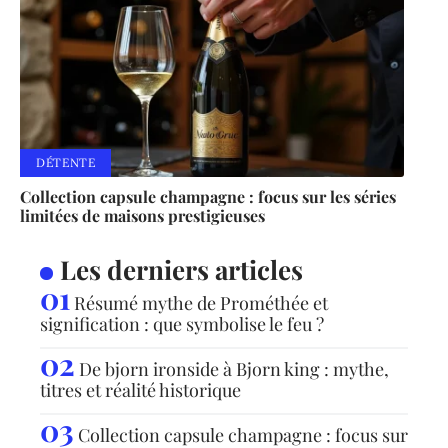
DÉTENTE
Collection capsule champagne : focus sur les séries
limitées de maisons prestigieuses
Les derniers articles
Résumé mythe de Prométhée et
signification : que symbolise le feu ?
De bjorn ironside à Bjorn king : mythe,
titres et réalité historique
Collection capsule champagne : focus sur