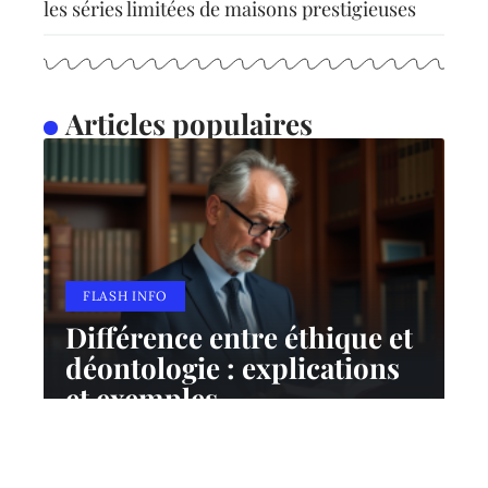
les séries limitées de maisons prestigieuses
Articles populaires
FLASH INFO
Différence entre éthique et
déontologie : explications
et exemples
10 mars 2026