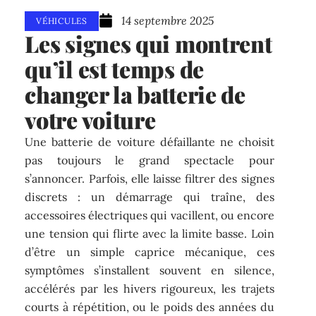
14 septembre 2025
VÉHICULES
Les signes qui montrent
qu’il est temps de
changer la batterie de
votre voiture
Une batterie de voiture défaillante ne choisit
pas toujours le grand spectacle pour
s’annoncer. Parfois, elle laisse filtrer des signes
discrets : un démarrage qui traîne, des
accessoires électriques qui vacillent, ou encore
une tension qui flirte avec la limite basse. Loin
d’être un simple caprice mécanique, ces
symptômes s’installent souvent en silence,
accélérés par les hivers rigoureux, les trajets
courts à répétition, ou le poids des années du