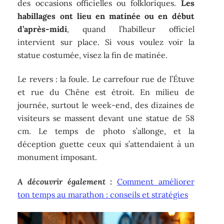
des occasions officielles ou folkloriques.
Les
habillages ont lieu en matinée ou en début
d’après-midi
, quand l’habilleur officiel
intervient sur place. Si vous voulez voir la
statue costumée, visez la fin de matinée.
Le revers : la foule. Le carrefour rue de l’Étuve
et rue du Chêne est étroit. En milieu de
journée, surtout le week-end, des dizaines de
visiteurs se massent devant une statue de 58
cm. Le temps de photo s’allonge, et la
déception guette ceux qui s’attendaient à un
monument imposant.
A découvrir également :
Comment améliorer
ton temps au marathon : conseils et stratégies