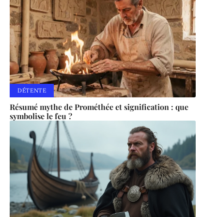
DÉTENTE
Résumé mythe de Prométhée et signification : que
symbolise le feu ?