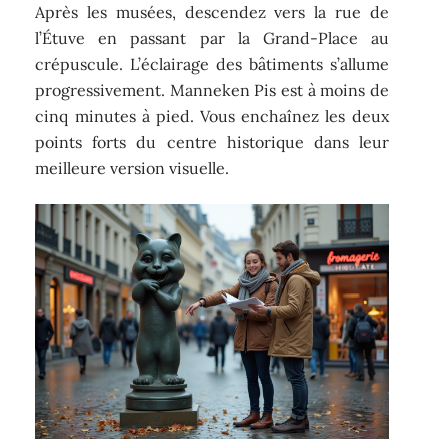
Après les musées, descendez vers la rue de
l’Étuve en passant par la Grand-Place au
crépuscule. L’éclairage des bâtiments s’allume
progressivement. Manneken Pis est à moins de
cinq minutes à pied. Vous enchaînez les deux
points forts du centre historique dans leur
meilleure version visuelle.