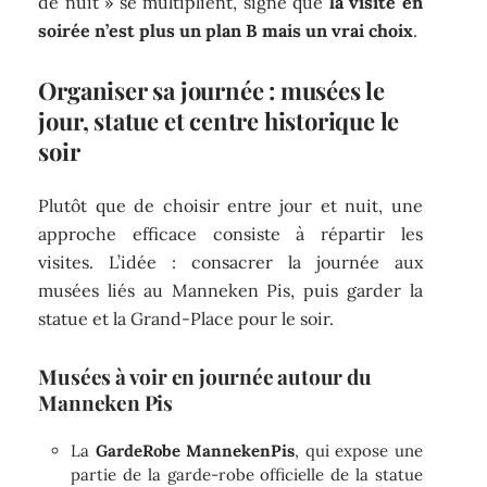
de nuit » se multiplient, signe que
la visite en
soirée n’est plus un plan B mais un vrai choix
.
Organiser sa journée : musées le
jour, statue et centre historique le
soir
Plutôt que de choisir entre jour et nuit, une
approche efficace consiste à répartir les
visites. L’idée : consacrer la journée aux
musées liés au Manneken Pis, puis garder la
statue et la Grand-Place pour le soir.
Musées à voir en journée autour du
Manneken Pis
La
GardeRobe MannekenPis
, qui expose une
partie de la garde-robe officielle de la statue