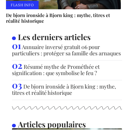
FLASH INFO
De bjorn ironside à Bjorn king : mythe, titres et
réalité historique
Les derniers articles
Annuaire inversé gratuit 06 pour
particuliers : protéger sa famille des arnaques
Résumé mythe de Prométhée et
signification : que symbolise le feu ?
De bjorn ironside à Bjorn king : mythe,
titres et réalité historique
Articles populaires