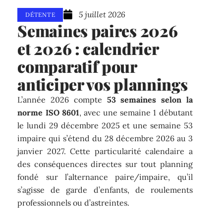
5 juillet 2026
DÉTENTE
Semaines paires 2026
et 2026 : calendrier
comparatif pour
anticiper vos plannings
L’année 2026 compte
53 semaines selon la
norme ISO 8601
, avec une semaine 1 débutant
le lundi 29 décembre 2025 et une semaine 53
impaire qui s’étend du 28 décembre 2026 au 3
janvier 2027. Cette particularité calendaire a
des conséquences directes sur tout planning
fondé sur l’alternance paire/impaire, qu’il
s’agisse de garde d’enfants, de roulements
professionnels ou d’astreintes.