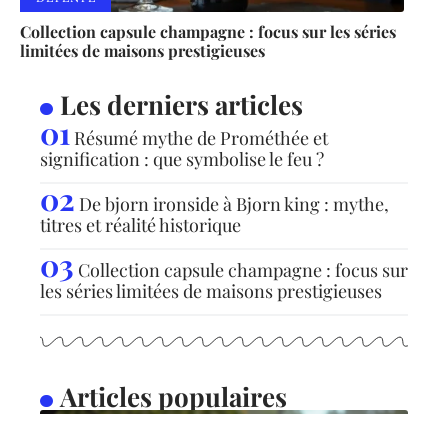
Collection capsule champagne : focus sur les séries
limitées de maisons prestigieuses
Les derniers articles
Résumé mythe de Prométhée et
signification : que symbolise le feu ?
De bjorn ironside à Bjorn king : mythe,
titres et réalité historique
Collection capsule champagne : focus sur
les séries limitées de maisons prestigieuses
Articles populaires