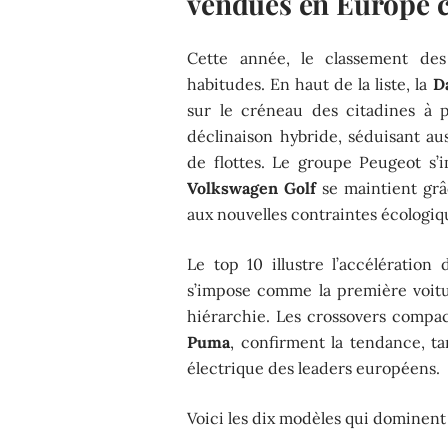
vendues en Europe c
Cette année, le classement des
habitudes. En haut de la liste, la
D
sur le créneau des citadines à 
déclinaison hybride, séduisant aus
de flottes. Le groupe Peugeot s’
Volkswagen Golf
se maintient grâ
aux nouvelles contraintes écologiq
Le top 10 illustre l’accélération
s’impose comme la première voitu
hiérarchie. Les crossovers compac
Puma
, confirment la tendance, t
électrique des leaders européens.
Voici les dix modèles qui dominen