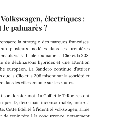
Volkswagen, électriques :
 le palmarès ?
onsacre la stratégie des marques françaises.
cun plusieurs modèles dans les premières
nault via sa filiale roumaine, la Clio et la 208.
ue de déclinaisons hybrides et une attention
ché européen. La Sandero continue d’attirer
s que la Clio et la 208 misent sur la sobriété et
ce dans les villes comme sur les routes.
it son dernier mot. La Golf et le T-Roc restent
rique ID, désormais incontournable, ancre la
 Cette fidélité à l’identité Volkswagen, alliée
met de tenir tête à la concurrence, notamment