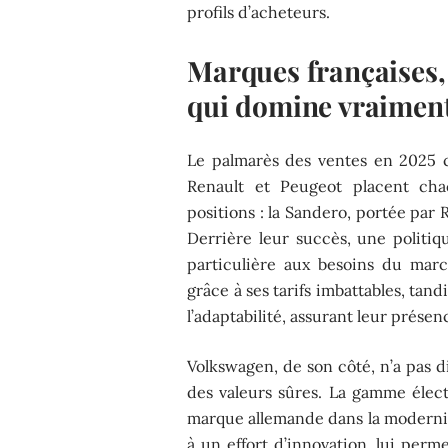
profils d’acheteurs.
Marques françaises, 
qui domine vraiment
Le palmarès des ventes en 2025 c
Renault et Peugeot placent cha
positions : la Sandero, portée par Re
Derrière leur succès, une politiq
particulière aux besoins du mar
grâce à ses tarifs imbattables, tandi
l’adaptabilité, assurant leur présen
Volkswagen, de son côté, n’a pas d
des valeurs sûres. La gamme élect
marque allemande dans la modernité.
à un effort d’innovation, lui per