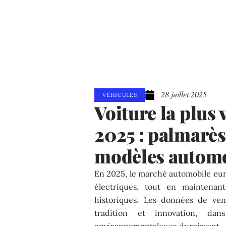
28 juillet 2025
VÉHICULES
Voiture la plus
2025 : palmarès
modèles automo
En 2025, le marché automobile eur
électriques, tout en maintenan
historiques. Les données de ven
tradition et innovation, da
environnementales se durcissent.