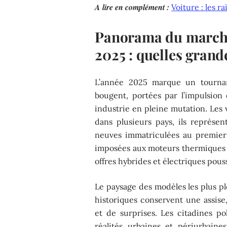
A lire en complément :
Voiture : les r
Panorama du marché
2025 : quelles grand
L’année 2025 marque un tournan
bougent, portées par l’impulsion 
industrie en pleine mutation. Les 
dans plusieurs pays, ils représe
neuves immatriculées au premier s
imposées aux moteurs thermiques da
offres hybrides et électriques pous
Le paysage des modèles les plus pl
historiques conservent une assise
et de surprises. Les citadines p
réalités urbaines et périurbaine