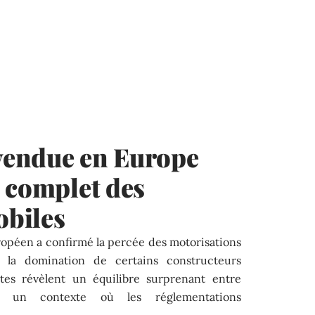
 vendue en Europe
 complet des
biles
opéen a confirmé la percée des motorisations
t la domination de certains constructeurs
tes révèlent un équilibre surprenant entre
ns un contexte où les réglementations