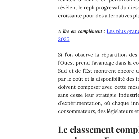
révèlent le repli progressif du di
croissante pour des alternatives pl
A lire en complément :
Les plus gra
2025
Si l’on observe la répartition des
l’Ouest prend l’avantage dans la cou
Sud et de l’Est montrent encore 
par le coût et la disponibilité des
doivent composer avec cette mosaï
sans cesse leur stratégie industr
d’expérimentation, où chaque inno
consommateurs, des législateurs et
Le classement comple