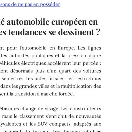
aisons de ne pas en posséder
 automobile européen en
es tendances se dessinent ?
t pour l’automobile en Europe. Les lignes
des autorités publiques et la pression d’une
véhicules électriques accélèrent leur percée :
ntent désormais plus d’un quart des voitures
emestre. Les aides fiscales, les restrictions
ns les grandes villes et la multiplication des
sent la transition à marche forcée.
ébiscités change de visage. Les constructeurs
, mais le classement s’enrichit de nouveautés
olyvalentes et les SUV compacts, adaptés aux
s, gagnent du terrain. Les derniers chiffres