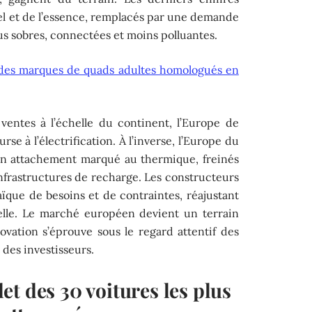
esel et de l’essence, remplacés par une demande
us sobres, connectées et moins polluantes.
ndes marques de quads adultes homologués en
 ventes à l’échelle du continent, l’Europe de
rse à l’électrification. À l’inverse, l’Europe du
un attachement marqué au thermique, freinés
 infrastructures de recharge. Les constructeurs
que de besoins et de contraintes, réajustant
ielle. Le marché européen devient un terrain
vation s’éprouve sous le regard attentif des
 des investisseurs.
t des 30 voitures les plus