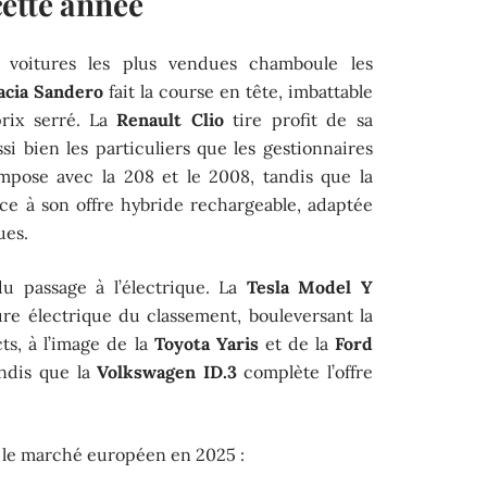
ette année
 voitures les plus vendues chamboule les
acia Sandero
fait la course en tête, imbattable
prix serré. La
Renault Clio
tire profit de sa
si bien les particuliers que les gestionnaires
impose avec la 208 et le 2008, tandis que la
ce à son offre hybride rechargeable, adaptée
ues.
 du passage à l’électrique. La
Tesla Model Y
re électrique du classement, bouleversant la
ts, à l’image de la
Toyota Yaris
et de la
Ford
andis que la
Volkswagen ID.3
complète l’offre
t le marché européen en 2025 :