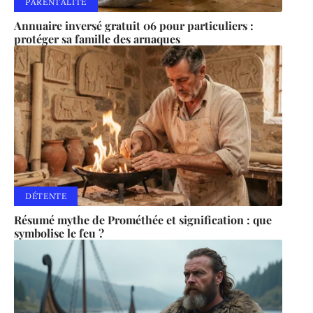
PARENTALITÉ
Annuaire inversé gratuit 06 pour particuliers :
protéger sa famille des arnaques
DÉTENTE
Résumé mythe de Prométhée et signification : que
symbolise le feu ?