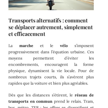
Transports alternatifs : comment
se déplacer autrement, simplement
et efficacement
La
marche
et le
vélo
s’imposent
progressivement dans l’équation urbaine. Ces
moyens permettent d’éviter les
encombrements, encouragent la forme
physique, dynamisent la vie locale. Pour de
nombreux trajets courts, ils s’avèrent plus
rapides que la voiture et bien plus agréables.
Dès que les distances s’étirent, le
réseau de
transports en commun
prend le relais. Tram,
bus, métro, TER : les offres se diversifient et