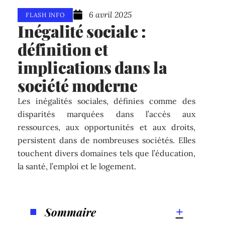
6 avril 2025
FLASH INFO
Inégalité sociale :
définition et
implications dans la
société moderne
Les inégalités sociales, définies comme des
disparités marquées dans l’accès aux
ressources, aux opportunités et aux droits,
persistent dans de nombreuses sociétés. Elles
touchent divers domaines tels que l’éducation,
la santé, l’emploi et le logement.
Sommaire