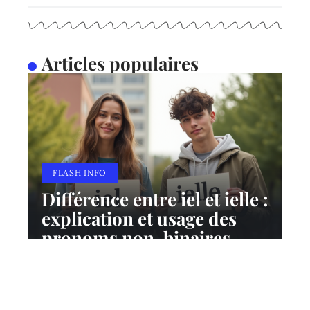
Articles populaires
FLASH INFO
Différence entre iel et ielle :
explication et usage des
pronoms non-binaires
10 mars 2026