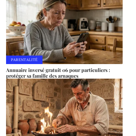
PARENTALITÉ
Annuaire inversé gratuit 06 pour particuliers :
protéger sa famille des arnaques