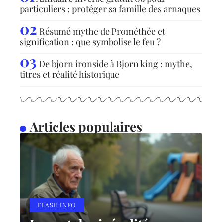
particuliers : protéger sa famille des arnaques
Résumé mythe de Prométhée et
signification : que symbolise le feu ?
De bjorn ironside à Bjorn king : mythe,
titres et réalité historique
Articles populaires
FLASH INFO