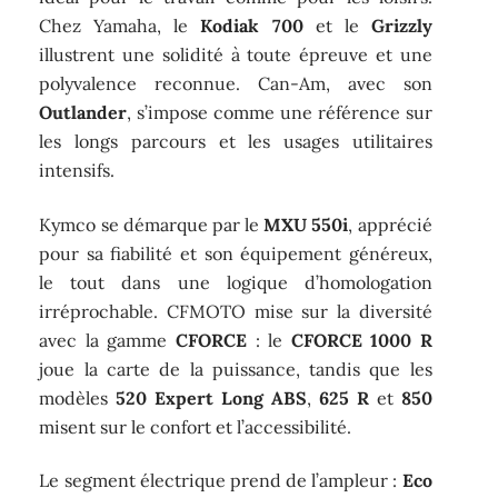
Chez Yamaha, le
Kodiak 700
et le
Grizzly
illustrent une solidité à toute épreuve et une
polyvalence reconnue. Can-Am, avec son
Outlander
, s’impose comme une référence sur
les longs parcours et les usages utilitaires
intensifs.
Kymco se démarque par le
MXU 550i
, apprécié
pour sa fiabilité et son équipement généreux,
le tout dans une logique d’homologation
irréprochable. CFMOTO mise sur la diversité
avec la gamme
CFORCE
: le
CFORCE 1000 R
joue la carte de la puissance, tandis que les
modèles
520 Expert Long ABS
,
625 R
et
850
misent sur le confort et l’accessibilité.
Le segment électrique prend de l’ampleur :
Eco