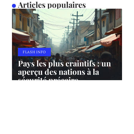
Articles populaires
FLASH INFO
Pays les plus craintifs : un
aperçu des nations à la
sécurité précaire
10 mars 2026
Contact
Mentions Légales
Sitemap