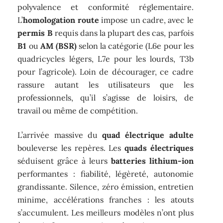
polyvalence et conformité réglementaire.
L’
homologation route
impose un cadre, avec le
permis B
requis dans la plupart des cas, parfois
B1
ou
AM (BSR)
selon la catégorie (L6e pour les
quadricycles légers, L7e pour les lourds, T3b
pour l’agricole). Loin de décourager, ce cadre
rassure autant les utilisateurs que les
professionnels, qu’il s’agisse de loisirs, de
travail ou même de compétition.
L’arrivée massive du
quad électrique adulte
bouleverse les repères. Les
quads électriques
séduisent grâce à leurs
batteries lithium-ion
performantes : fiabilité, légèreté, autonomie
grandissante. Silence, zéro émission, entretien
minime, accélérations franches : les atouts
s’accumulent. Les meilleurs modèles n’ont plus