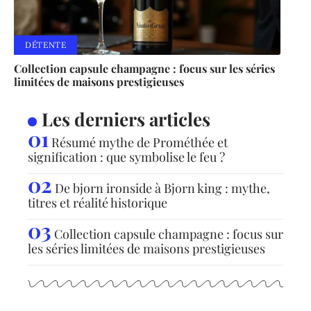
DÉTENTE
Collection capsule champagne : focus sur les séries
limitées de maisons prestigieuses
Les derniers articles
Résumé mythe de Prométhée et
signification : que symbolise le feu ?
De bjorn ironside à Bjorn king : mythe,
titres et réalité historique
Collection capsule champagne : focus sur
les séries limitées de maisons prestigieuses