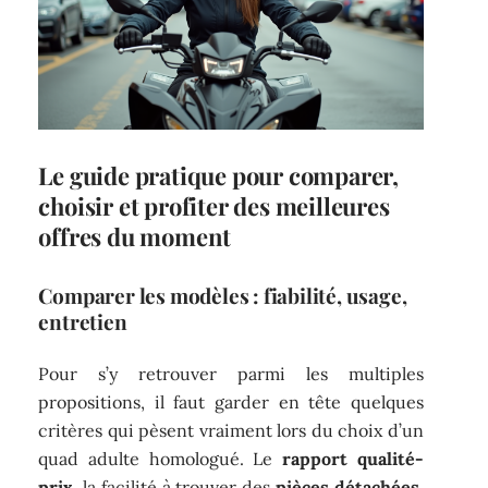
Le guide pratique pour comparer,
choisir et profiter des meilleures
offres du moment
Comparer les modèles : fiabilité, usage,
entretien
Pour s’y retrouver parmi les multiples
propositions, il faut garder en tête quelques
critères qui pèsent vraiment lors du choix d’un
quad adulte homologué. Le
rapport qualité-
prix
, la facilité à trouver des
pièces détachées
,