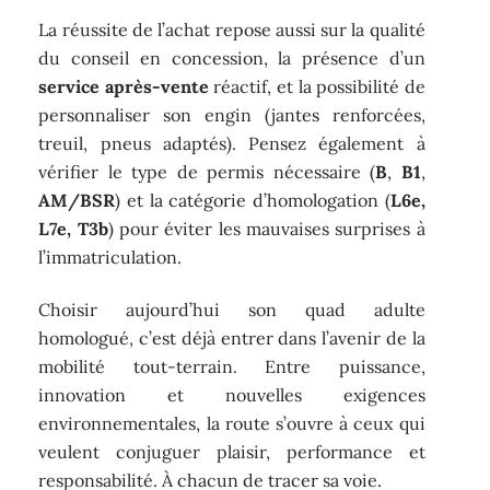
La réussite de l’achat repose aussi sur la qualité
du conseil en concession, la présence d’un
service après-vente
réactif, et la possibilité de
personnaliser son engin (jantes renforcées,
treuil, pneus adaptés). Pensez également à
vérifier le type de permis nécessaire (
B
,
B1
,
AM/BSR
) et la catégorie d’homologation (
L6e,
L7e, T3b
) pour éviter les mauvaises surprises à
l’immatriculation.
Choisir aujourd’hui son quad adulte
homologué, c’est déjà entrer dans l’avenir de la
mobilité tout-terrain. Entre puissance,
innovation et nouvelles exigences
environnementales, la route s’ouvre à ceux qui
veulent conjuguer plaisir, performance et
responsabilité. À chacun de tracer sa voie.