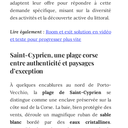
adaptent leur offre pour répondre à cette
demande spécifique, misant sur la diversité
des activités et la découverte active du littoral.
Lire également :
Room et exit solution en vidéo
et texte pour progresser plus vite
Saint-Cyprien, une plage corse
entre authenticité et paysages
d’exception
À quelques encablures au nord de Porto-
Vecchio, la
plage de Saint-Cyprien
se
distingue comme une enclave préservée sur la
côte sud de la Corse. La baie, bien protégée des
vents, déroule un magnifique ruban de
sable
blanc
bordé par des
eaux cristallines
.