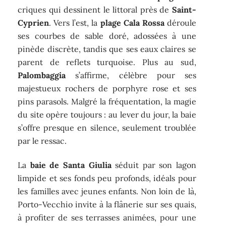
criques qui dessinent le littoral près de
Saint-
Cyprien
. Vers l’est, la
plage Cala Rossa
déroule
ses courbes de sable doré, adossées à une
pinède discrète, tandis que ses eaux claires se
parent de reflets turquoise. Plus au sud,
Palombaggia
s’affirme, célèbre pour ses
majestueux rochers de porphyre rose et ses
pins parasols. Malgré la fréquentation, la magie
du site opère toujours : au lever du jour, la baie
s’offre presque en silence, seulement troublée
par le ressac.
La
baie de Santa Giulia
séduit par son lagon
limpide et ses fonds peu profonds, idéals pour
les familles avec jeunes enfants. Non loin de là,
Porto-Vecchio invite à la flânerie sur ses quais,
à profiter de ses terrasses animées, pour une