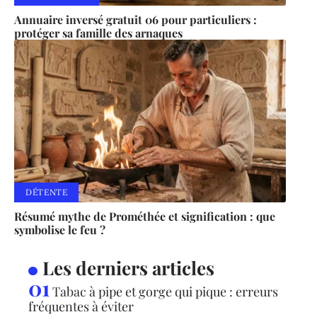
Annuaire inversé gratuit 06 pour particuliers :
protéger sa famille des arnaques
DÉTENTE
Résumé mythe de Prométhée et signification : que
symbolise le feu ?
Les derniers articles
Tabac à pipe et gorge qui pique : erreurs
fréquentes à éviter