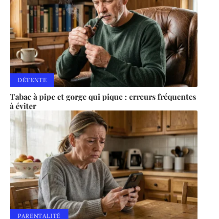
DÉTENTE
Tabac à pipe et gorge qui pique : erreurs fréquentes
à éviter
PARENTALITÉ