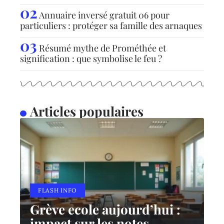
Annuaire inversé gratuit 06 pour
particuliers : protéger sa famille des arnaques
Résumé mythe de Prométhée et
signification : que symbolise le feu ?
Articles populaires
FLASH INFO
Grève ecole aujourd’hui :
impact sur les notes,