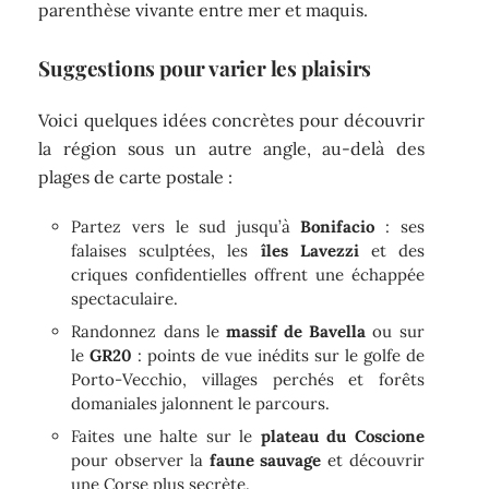
parenthèse vivante entre mer et maquis.
Suggestions pour varier les plaisirs
Voici quelques idées concrètes pour découvrir
la région sous un autre angle, au-delà des
plages de carte postale :
Partez vers le sud jusqu’à
Bonifacio
: ses
falaises sculptées, les
îles Lavezzi
et des
criques confidentielles offrent une échappée
spectaculaire.
Randonnez dans le
massif de Bavella
ou sur
le
GR20
: points de vue inédits sur le golfe de
Porto-Vecchio, villages perchés et forêts
domaniales jalonnent le parcours.
Faites une halte sur le
plateau du Coscione
pour observer la
faune sauvage
et découvrir
une Corse plus secrète.