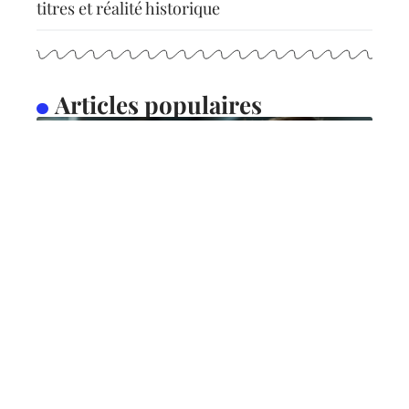
titres et réalité historique
Articles populaires
FLASH INFO
Types d’exploration
spatiale : découvrez les
trois principaux
10 mars 2026