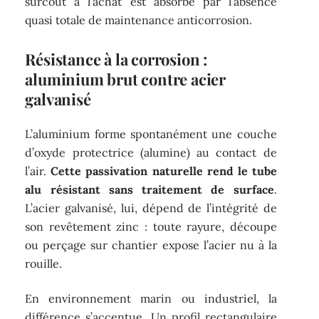
surcoût à l’achat est absorbé par l’absence
quasi totale de maintenance anticorrosion.
Résistance à la corrosion :
aluminium brut contre acier
galvanisé
L’aluminium forme spontanément une couche
d’oxyde protectrice (alumine) au contact de
l’air.
Cette passivation naturelle rend le tube
alu résistant sans traitement de surface
.
L’acier galvanisé, lui, dépend de l’intégrité de
son revêtement zinc : toute rayure, découpe
ou perçage sur chantier expose l’acier nu à la
rouille.
En environnement marin ou industriel, la
différence s’accentue. Un profil rectangulaire