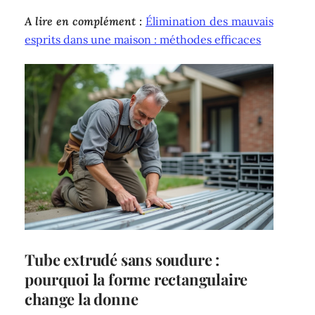
A lire en complément :
Élimination des mauvais
esprits dans une maison : méthodes efficaces
Tube extrudé sans soudure :
pourquoi la forme rectangulaire
change la donne