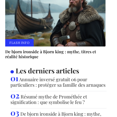
FLASH INFO
De bjorn ironside à Bjorn king : mythe, titres et
réalité historique
Les derniers articles
Annuaire inversé gratuit 06 pour
particuliers : protéger sa famille des arnaques
Résumé mythe de Prométhée et
signification : que symbolise le feu ?
De bjorn ironside à Bjorn king : mythe,