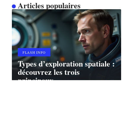
Articles populaires
FLASH INFO
Types d’exploration spatiale :
découvrez les trois
principaux
10 mars 2026
Contact
Mentions Légales
Sitemap