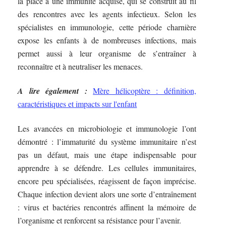
la place à une immunité acquise, qui se construit au fil
des rencontres avec les agents infectieux. Selon les
spécialistes en immunologie, cette période charnière
expose les enfants à de nombreuses infections, mais
permet aussi à leur organisme de s’entraîner à
reconnaître et à neutraliser les menaces.
A lire également :
Mère hélicoptère : définition,
caractéristiques et impacts sur l'enfant
Les avancées en microbiologie et immunologie l’ont
démontré : l’immaturité du système immunitaire n’est
pas un défaut, mais une étape indispensable pour
apprendre à se défendre. Les cellules immunitaires,
encore peu spécialisées, réagissent de façon imprécise.
Chaque infection devient alors une sorte d’entraînement
: virus et bactéries rencontrés affinent la mémoire de
l’organisme et renforcent sa résistance pour l’avenir.