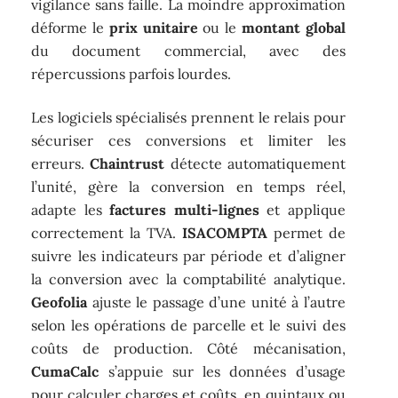
vigilance sans faille. La moindre approximation
déforme le
prix unitaire
ou le
montant global
du document commercial, avec des
répercussions parfois lourdes.
Les logiciels spécialisés prennent le relais pour
sécuriser ces conversions et limiter les
erreurs.
Chaintrust
détecte automatiquement
l’unité, gère la conversion en temps réel,
adapte les
factures multi-lignes
et applique
correctement la TVA.
ISACOMPTA
permet de
suivre les indicateurs par période et d’aligner
la conversion avec la comptabilité analytique.
Geofolia
ajuste le passage d’une unité à l’autre
selon les opérations de parcelle et le suivi des
coûts de production. Côté mécanisation,
CumaCalc
s’appuie sur les données d’usage
pour calculer charges et coûts, en quintaux ou