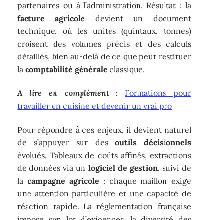
partenaires ou à l’administration. Résultat : la
facture agricole
devient un document
technique, où les unités (quintaux, tonnes)
croisent des volumes précis et des calculs
détaillés, bien au-delà de ce que peut restituer
la
comptabilité générale
classique.
A lire en complément :
Formations pour
travailler en cuisine et devenir un vrai pro
Pour répondre à ces enjeux, il devient naturel
de s’appuyer sur des
outils décisionnels
évolués. Tableaux de coûts affinés, extractions
de données via un
logiciel de gestion
, suivi de
la
campagne agricole
: chaque maillon exige
une attention particulière et une capacité de
réaction rapide. La réglementation française
impose son lot d’exigences, la diversité des