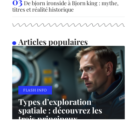
De bjorn ironside à Bjorn king : mythe,
titres et réalité historique
Articles populaires
FLASH INFO
Types d’exploration
spatiale : découvrez les
trois principaux
10 mars 2026