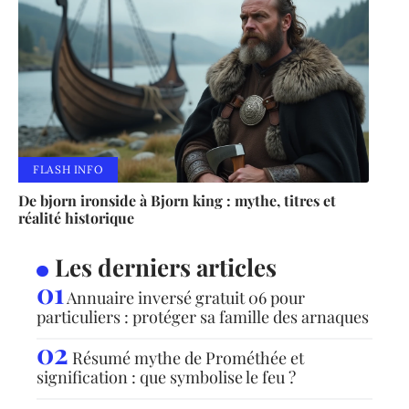
FLASH INFO
De bjorn ironside à Bjorn king : mythe, titres et
réalité historique
Les derniers articles
Annuaire inversé gratuit 06 pour
particuliers : protéger sa famille des arnaques
Résumé mythe de Prométhée et
signification : que symbolise le feu ?