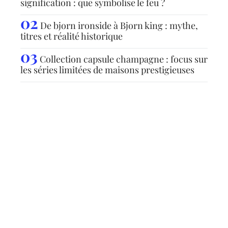
signification : que symbolise le feu ?
De bjorn ironside à Bjorn king : mythe,
titres et réalité historique
Collection capsule champagne : focus sur
les séries limitées de maisons prestigieuses
Articles populaires
FLASH INFO
Horaire Bus 249 le