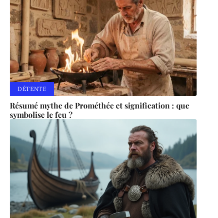
DÉTENTE
Résumé mythe de Prométhée et signification : que
symbolise le feu ?